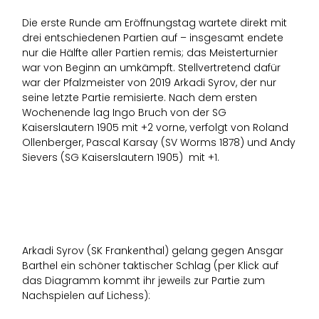
Die erste Runde am Eröffnungstag wartete direkt mit
drei entschiedenen Partien auf – insgesamt endete
nur die Hälfte aller Partien remis; das Meisterturnier
war von Beginn an umkämpft. Stellvertretend dafür
war der Pfalzmeister von 2019 Arkadi Syrov, der nur
seine letzte Partie remisierte. Nach dem ersten
Wochenende lag Ingo Bruch von der SG
Kaiserslautern 1905 mit +2 vorne, verfolgt von Roland
Ollenberger, Pascal Karsay (SV Worms 1878) und Andy
Sievers (SG Kaiserslautern 1905) mit +1.
Arkadi Syrov (SK Frankenthal) gelang gegen Ansgar
Barthel ein schöner taktischer Schlag (per Klick auf
das Diagramm kommt ihr jeweils zur Partie zum
Nachspielen auf Lichess):