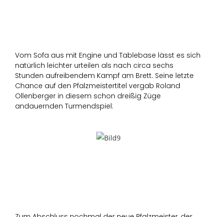
Vom Sofa aus mit Engine und Tablebase lässt es sich
natürlich leichter urteilen als nach circa sechs
Stunden aufreibendem Kampf am Brett. Seine letzte
Chance auf den Pfalzmeistertitel vergab Roland
Ollenberger in diesem schon dreißig Züge
andauernden Turmendspiel:
Zum Abschluss nochmal der neue Pfalzmeister, der