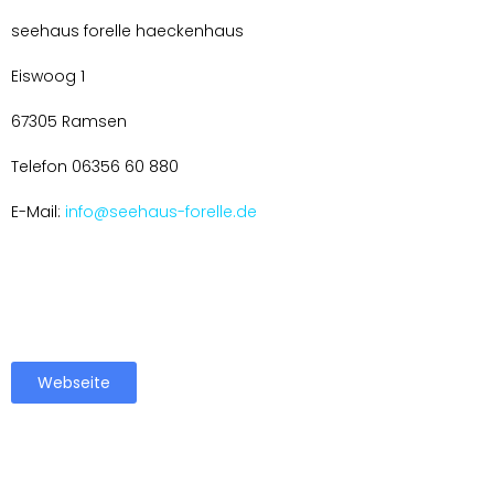
seehaus forelle haeckenhaus
Eiswoog 1
67305 Ramsen
Telefon 06356 60 880
E-Mail:
info@seehaus-forelle.de
Webseite