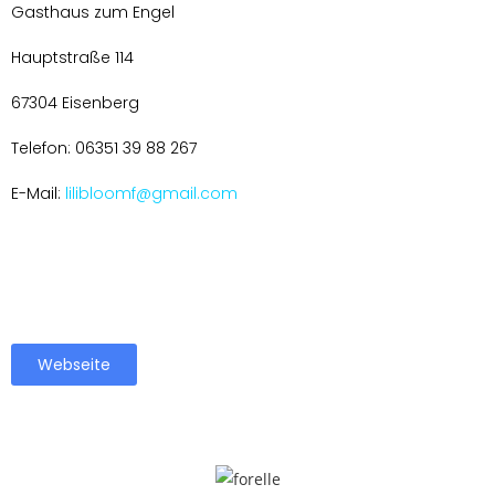
Gasthaus zum Engel
Hauptstraße 114
67304 Eisenberg
Telefon: 06351 39 88 267
E-Mail:
lilibloomf@gmail.com
Webseite