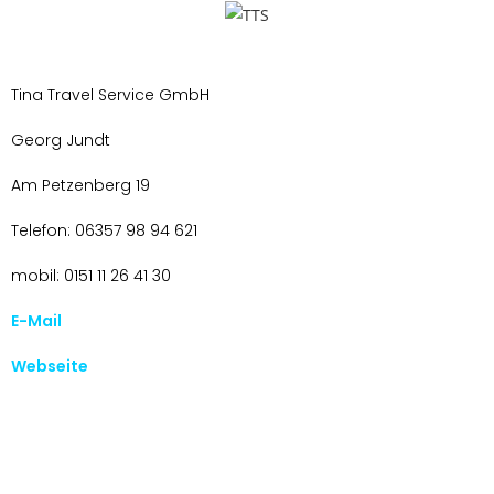
Tina Travel Service GmbH
Georg Jundt
Am Petzenberg 19
Telefon: 06357 98 94 621
mobil: 0151 11 26 41 30
E-Mail
Webseite