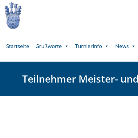
Startseite
Grußworte
Turnierinfo
News
Teilnehmer Meister- un