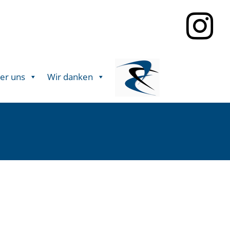
er uns
Wir danken