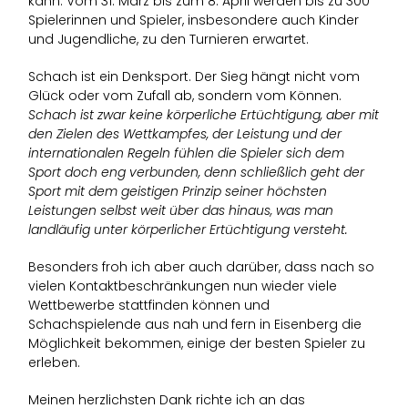
kann. Vom 31. März bis zum 8. April werden bis zu 300
Spielerinnen und Spieler, insbesondere auch Kinder
und Jugendliche, zu den Turnieren erwartet.
Schach ist ein Denksport. Der Sieg hängt nicht vom
Glück oder vom Zufall ab, sondern vom Können.
Schach ist zwar keine körperliche Ertüchtigung, aber mit
den Zielen des Wettkampfes, der Leistung und der
internationalen Regeln fühlen die Spieler sich dem
Sport doch eng verbunden, denn schließlich geht der
Sport mit dem geistigen Prinzip seiner höchsten
Leistungen selbst weit über das hinaus, was man
landläufig unter körperlicher Ertüchtigung versteht.
Besonders froh ich aber auch darüber, dass nach so
vielen Kontaktbeschränkungen nun wieder viele
Wettbewerbe stattfinden können und
Schachspielende aus nah und fern in Eisenberg die
Möglichkeit bekommen, einige der besten Spieler zu
erleben.
Meinen herzlichsten Dank richte ich an das