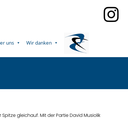
er uns
Wir danken
Spitze gleichauf. Mit der Partie David Musiolik