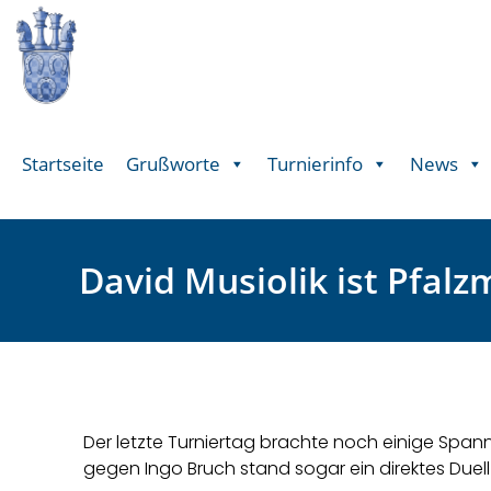
Startseite
Grußworte
Turnierinfo
News
David Musiolik ist Pfalz
Der letzte Turniertag brachte noch einige Spannu
gegen Ingo Bruch stand sogar ein direktes Due