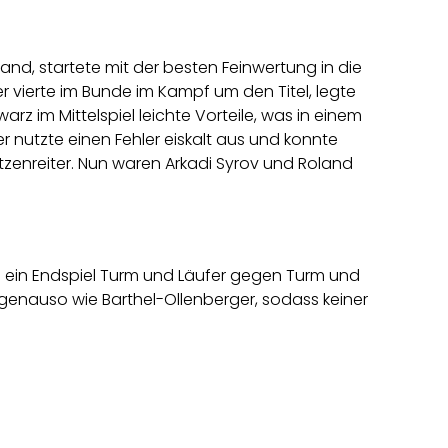
tand, startete mit der besten Feinwertung in die
 vierte im Bunde im Kampf um den Titel, legte
arz im Mittelspiel leichte Vorteile, was in einem
 nutzte einen Fehler eiskalt aus und konnte
tzenreiter. Nun waren Arkadi Syrov und Roland
 ein Endspiel Turm und Läufer gegen Turm und
genauso wie Barthel-Ollenberger, sodass keiner