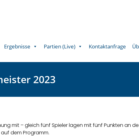
Ergebnisse
Partien (Live)
Kontaktanfrage
Üb
meister 2023
ng mit – gleich fünf Spieler lagen mit fünf Punkten an der 
ll auf dem Programm.