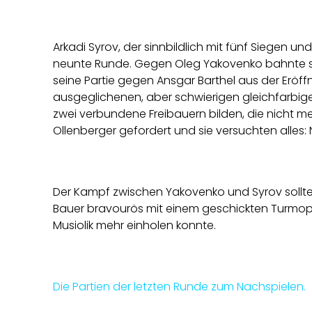
Arkadi Syrov, der sinnbildlich mit fünf Siegen u
neunte Runde. Gegen Oleg Yakovenko bahnte sich
seine Partie gegen Ansgar Barthel aus der Eröffnu
ausgeglichenen, aber schwierigen gleichfarbige
zwei verbundene Freibauern bilden, die nicht m
Ollenberger gefordert und sie versuchten alles: 
Der Kampf zwischen Yakovenko und Syrov sollte
Bauer bravourös mit einem geschickten Turmopfe
Musiolik mehr einholen konnte.
Die Partien der letzten Runde zum Nachspielen.