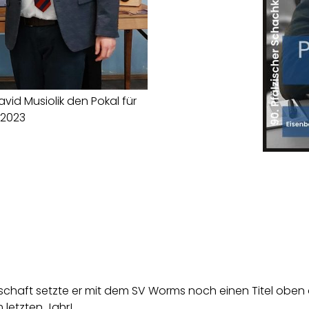
vid Musiolik den Pokal für
 2023
schaft setzte er mit dem SV Worms noch einen Titel obe
 letzten Jahr!