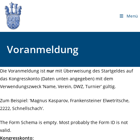
Zum
Inhalt
Menü
springen
Voranmeldung
Die Voranmeldung ist
nur
mit Überweisung des Startgeldes auf
das Kongresskonto (Daten unten angegeben) mit dem
Verwendungszweck ‘Name, Verein, DWZ, Turnier’ gültig.
Zum Beispiel: ‘Magnus Kasparov, Frankensteiner Elwetritsche,
2222, Schnellschach’.
The Form Schema is empty. Most probably the Form ID is not
valid.
Kongresskonto: