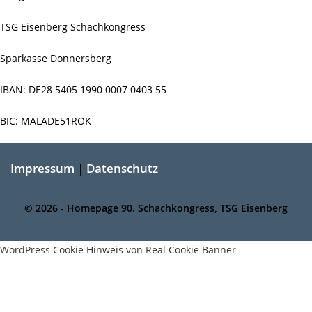
TSG Eisenberg Schachkongress
Sparkasse Donnersberg
IBAN: DE28 5405 1990 0007 0403 55
BIC: MALADE51ROK
Impressum
|
Datenschutz
© 2026 - Homepage 90. Schachkongress, TSG Eisenberg
WordPress Cookie Hinweis von Real Cookie Banner