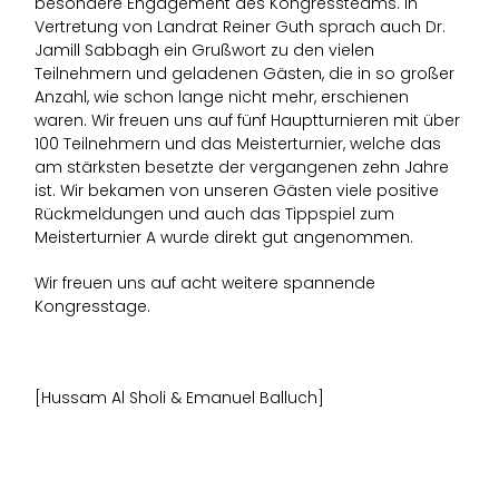
besondere Engagement des Kongressteams. In
Vertretung von Landrat Reiner Guth sprach auch Dr.
Jamill Sabbagh ein Grußwort zu den vielen
Teilnehmern und geladenen Gästen, die in so großer
Anzahl, wie schon lange nicht mehr, erschienen
waren. Wir freuen uns auf fünf Hauptturnieren mit über
100 Teilnehmern und das Meisterturnier, welche das
am stärksten besetzte der vergangenen zehn Jahre
ist. Wir bekamen von unseren Gästen viele positive
Rückmeldungen und auch das Tippspiel zum
Meisterturnier A wurde direkt gut angenommen.
Wir freuen uns auf acht weitere spannende
Kongresstage.
[Hussam Al Sholi & Emanuel Balluch]