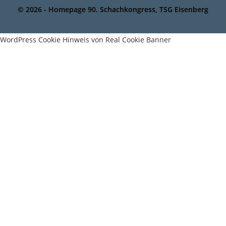
© 2026 - Homepage 90. Schachkongress, TSG Eisenberg
WordPress Cookie Hinweis von Real Cookie Banner